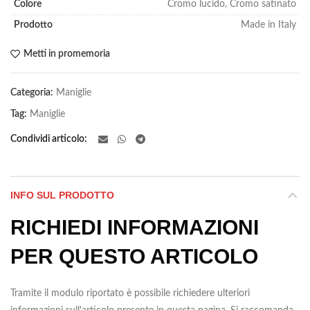
Colore
Cromo lucido, Cromo satinato
Prodotto
Made in Italy
Metti in promemoria
Categoria:
Maniglie
Tag:
Maniglie
Condividi articolo
INFO SUL PRODOTTO
RICHIEDI INFORMAZIONI
PER QUESTO ARTICOLO
Tramite il modulo riportato è possibile richiedere ulteriori