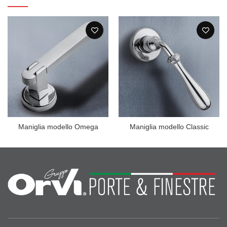
Maniglia modello Omega
Maniglia modello Classic