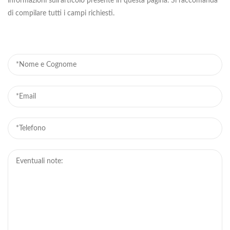
informazioni sull'articolo presente in questa pagina. Si raccomanda
di compilare tutti i campi richiesti.