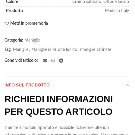
Colore
Cromo satinato, Ottone lucido
Prodotto
Made in Italy
Metti in promemoria
Categoria:
Maniglie
Tag:
Maniglie
,
Maniglie in ottone lucido
,
maniglie satinate
Condividi articolo
INFO SUL PRODOTTO
RICHIEDI INFORMAZIONI
PER QUESTO ARTICOLO
Tramite il modulo riportato è possibile richiedere ulteriori