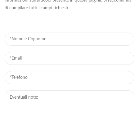
informazioni sull'articolo presente in questa pagina. Si raccomanda
di compilare tutti i campi richiesti.