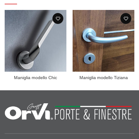
Maniglia modello Chic
Maniglia modello Tiziana