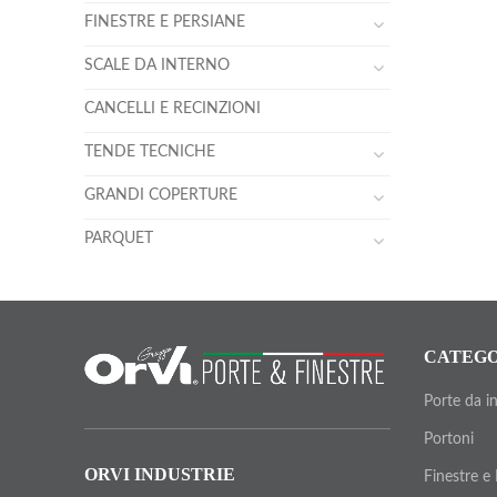
FINESTRE E PERSIANE
SCALE DA INTERNO
CANCELLI E RECINZIONI
TENDE TECNICHE
GRANDI COPERTURE
PARQUET
CATEGO
Porte da i
Portoni
ORVI INDUSTRIE
Finestre e