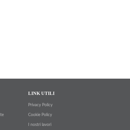
LINK UTILI
Privacy Policy
ite
Cookie Policy
I nostri lavori