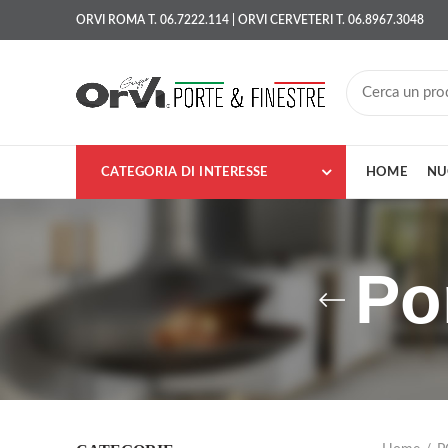
ORVI ROMA T. 06.7222.114 | ORVI CERVETERI T. 06.8967.3048
CATEGORIA DI INTERESSE
HOME
NU
Po