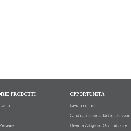
RIE PRODOTTI
OPPORTUNITÀ
nterno
Lavora con noi
Candidati come addetto alle vend
 Persiane
Diventa Artigiano Orvi Industrie