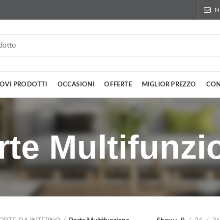
N
OVI PRODOTTI
OCCASIONI
OFFERTE
MIGLIOR PREZZO
CON
rte Multifunzi