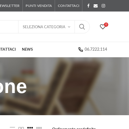
EWSLETTER
PUNTI VENDITA
CONTATTACI
0
SELEZIONA CATEGORIA
06.7222.114
TATTACI
NEWS
one