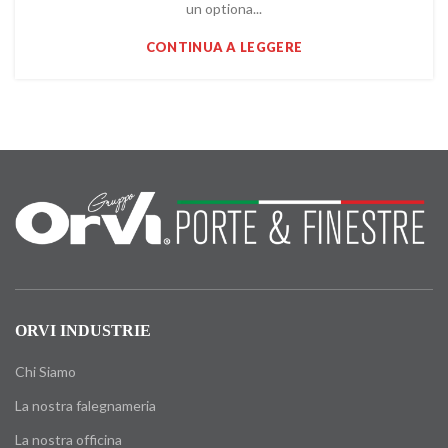
un optiona...
CONTINUA A LEGGERE
ORVI INDUSTRIE
Chi Siamo
La nostra falegnameria
La nostra officina