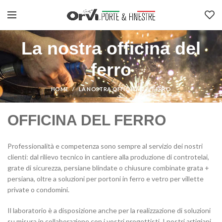
La nostra officina del
ferro
HOME
LA NOSTRA OFFICINA DEL FERRO
OFFICINA DEL FERRO
Professionalità e competenza sono sempre al servizio dei nostri
clienti: dal rilievo tecnico in cantiere alla produzione di controtelai,
grate di sicurezza, persiane blindate o chiusure combinate grata +
persiana, oltre a soluzioni per portoni in ferro e vetro per villette
private o condomini.
Il laboratorio è a disposizione anche per la realizzazione di soluzioni
su misura in collaborazione con i vostri progettisti. I nostri artigiani