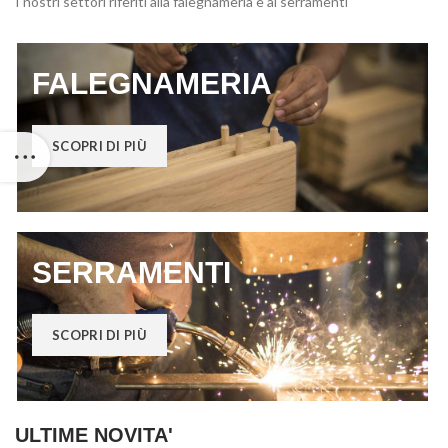
I nostri settori riferiti alla falegnameria e ai serramenti
FALEGNAMERIA
SCOPRI DI PIÙ
SERRAMENTI
SCOPRI DI PIÙ
ULTIME NOVITA'