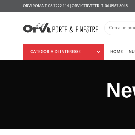
ORVI ROMA T. 06.7222.114 | ORVI CERVETERI T. 06.8967.3048
CATEGORIA DI INTERESSE
HOME
NU
Ne