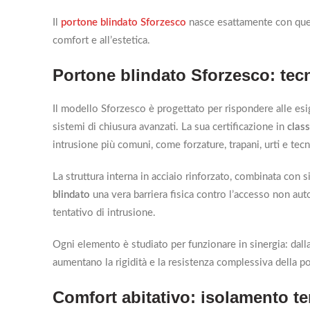
Il
portone blindato Sforzesco
nasce esattamente con quest
comfort e all’estetica.
Portone blindato Sforzesco: tecn
Il modello Sforzesco è progettato per rispondere alle esi
sistemi di chiusura avanzati. La sua certificazione in
class
intrusione più comuni, come forzature, trapani, urti e tec
La struttura interna in acciaio rinforzato, combinata con 
blindato
una vera barriera fisica contro l’accesso non auto
tentativo di intrusione.
Ogni elemento è studiato per funzionare in sinergia: dalla 
aumentano la rigidità e la resistenza complessiva della po
Comfort abitativo: isolamento te