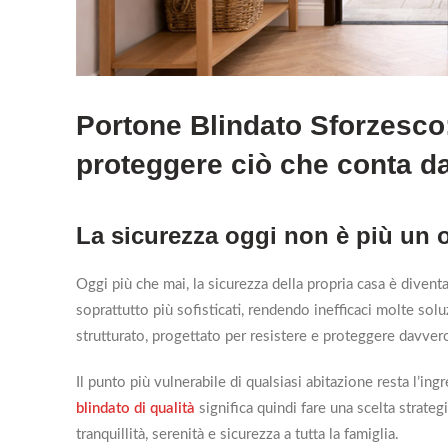
Portone Blindato Sforzesco:
proteggere ciò che conta d
La sicurezza oggi non è più un 
Oggi più che mai, la sicurezza della propria casa è diventa
soprattutto più sofisticati, rendendo inefficaci molte sol
strutturato, progettato per resistere e proteggere davver
Il punto più vulnerabile di qualsiasi abitazione resta l’ing
blindato di qualità
significa quindi fare una scelta strateg
tranquillità, serenità e sicurezza a tutta la famiglia.