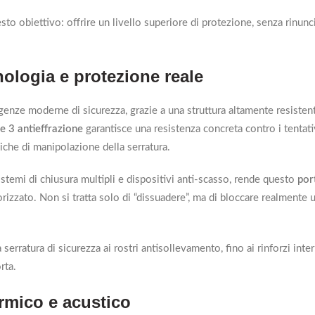
o obiettivo: offrire un livello superiore di protezione, senza rinunci
ologia e protezione reale
genze moderne di sicurezza, grazie a una struttura altamente resisten
e 3 antieffrazione
garantisce una resistenza concreta contro i tentati
niche di manipolazione della serratura.
sistemi di chiusura multipli e dispositivi anti-scasso, rende questo
por
rizzato. Non si tratta solo di “dissuadere”, ma di bloccare realmente 
serratura di sicurezza ai rostri antisollevamento, fino ai rinforzi inte
rta.
rmico e acustico