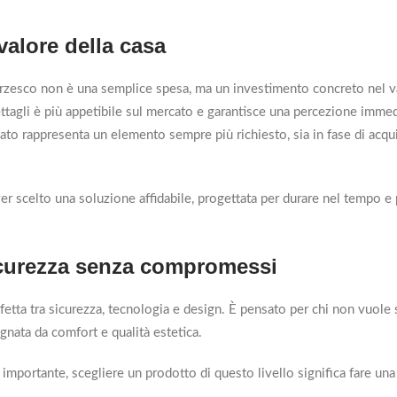
valore della casa
zesco non è una semplice spesa, ma un investimento concreto nel v
ettagli è più appetibile sul mercato e garantisce una percezione immed
icato rappresenta un elemento sempre più richiesto, sia in fase di acqu
er scelto una soluzione affidabile, progettata per durare nel tempo e 
sicurezza senza compromessi
fetta tra sicurezza, tecnologia e design. È pensato per chi non vuole
nata da comfort e qualità estetica.
importante, scegliere un prodotto di questo livello significa fare una