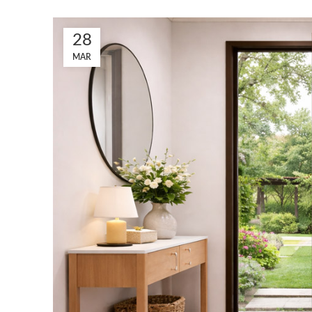
28
MAR