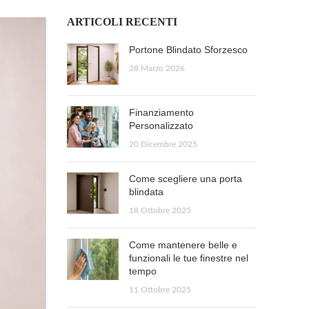
ARTICOLI RECENTI
Portone Blindato Sforzesco
28 Marzo 2026
Finanziamento
Personalizzato
20 Dicembre 2025
Come scegliere una porta
blindata
18 Ottobre 2025
Come mantenere belle e
funzionali le tue finestre nel
tempo
11 Ottobre 2025