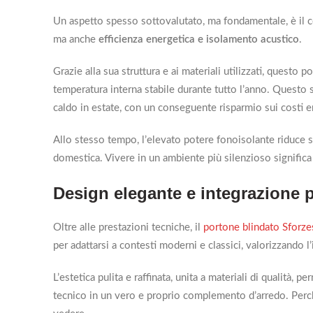
Un aspetto spesso sottovalutato, ma fondamentale, è il co
ma anche
efficienza energetica e isolamento acustico
.
Grazie alla sua struttura e ai materiali utilizzati, quest
temperatura interna stabile durante tutto l’anno. Questo 
caldo in estate, con un conseguente risparmio sui costi e
Allo stesso tempo, l’elevato potere fonoisolante riduce se
domestica. Vivere in un ambiente più silenzioso signific
Design elegante e integrazione p
Oltre alle prestazioni tecniche, il
portone blindato Sforz
per adattarsi a contesti moderni e classici, valorizzando l
L’estetica pulita e raffinata, unita a materiali di qualità,
tecnico in un vero e proprio complemento d’arredo. Perch