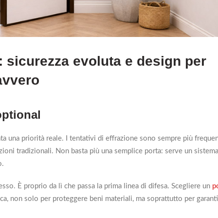
 sicurezza evoluta e design per
avvero
optional
ta una priorità reale. I tentativi di effrazione sono sempre più frequen
uzioni tradizionali. Non basta più una semplice porta: serve un sistem
o.
resso. È proprio da lì che passa la prima linea di difesa. Scegliere un
p
ica, non solo per proteggere beni materiali, ma soprattutto per garant