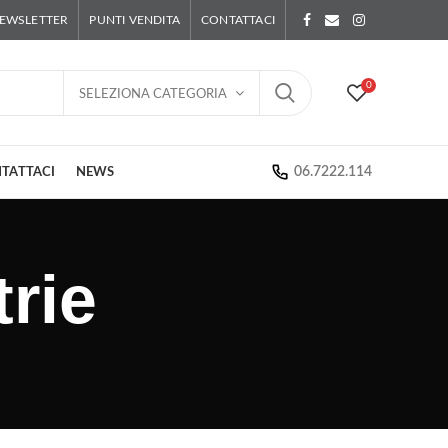
EWSLETTER
PUNTI VENDITA
CONTATTACI
0
SELEZIONA CATEGORIA
06.7222.114
TATTACI
NEWS
rie