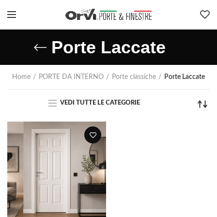
Porte Laccate
Home
PORTE DA INTERNO
Porte classiche
Porte Laccate
VEDI TUTTE LE CATEGORIE