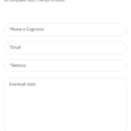
di compilare tutti i campi richiesti.