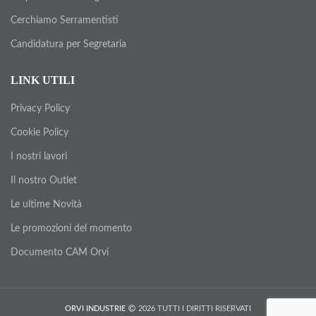
Cerchiamo Serramentisti
Candidatura per Segretaria
LINK UTILI
Privacy Policy
Cookie Policy
I nostri lavori
Il nostro Outlet
Le ultime Novità
Le promozioni del momento
Documento CAM Orvi
ORVI INDUSTRIE
2026 TUTTI I DIRITTI RISERVATI