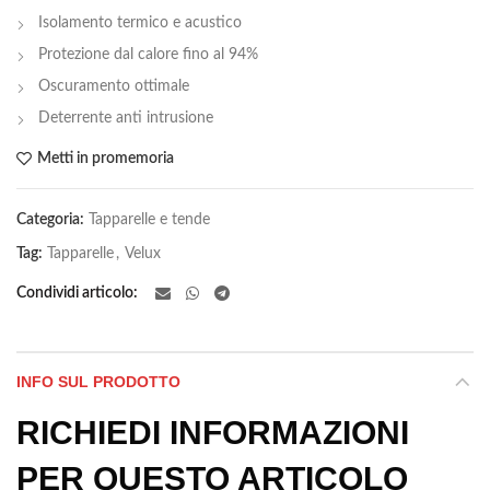
Isolamento termico e acustico
Protezione dal calore fino al 94%
Oscuramento ottimale
Deterrente anti intrusione
Metti in promemoria
Categoria:
Tapparelle e tende
Tag:
Tapparelle
,
Velux
Condividi articolo
INFO SUL PRODOTTO
RICHIEDI INFORMAZIONI
PER QUESTO ARTICOLO