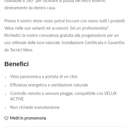
ribaltabile a 180° per facilitare la pulizia del vetro esterno
direttamente da dentro casa.
Presso il nostro show room potrai toccare con mano tutti i prodotti
Velux nelle sue varianti ed accessori. Sei un professionista?
Richiedici la nostra consulenza gratuita alla progettazione per un
uso ottimale della luce naturale. Installazione Certificata e Garantita
da Tecnici Velux.
Benefici
Vista panoramica a portata di un click
Efficienza energetica e ventilazione naturale
Controllo remoto e sensore pioggia, compatibile con VELUX
ACTIVE
Non richiede manutenzione
Metti in promemoria