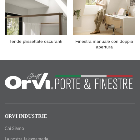
Tende plissettate oscuranti
Finestra manuale con doppia
apertura
ORVI INDUSTRIE
Chi Siamo
La nostra falegnameria