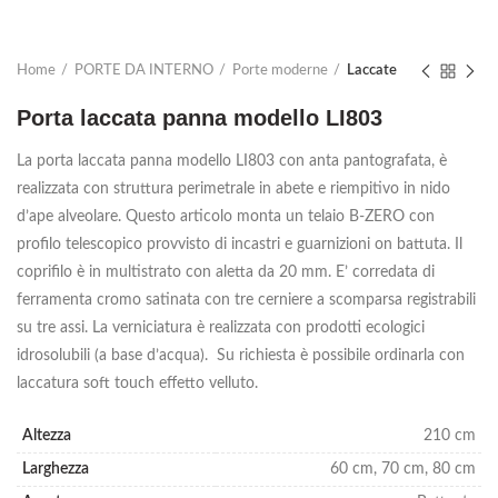
Home
PORTE DA INTERNO
Porte moderne
Laccate
Porta laccata panna modello LI803
La porta laccata panna modello LI803 con anta pantografata, è
realizzata con struttura perimetrale in abete e riempitivo in nido
d’ape alveolare. Questo articolo monta un telaio B-ZERO con
profilo telescopico provvisto di incastri e guarnizioni on battuta. Il
coprifilo è in multistrato con aletta da 20 mm. E’ corredata di
ferramenta cromo satinata con tre cerniere a scomparsa registrabili
su tre assi. La verniciatura è realizzata con prodotti ecologici
idrosolubili (a base d’acqua). Su richiesta è possibile ordinarla con
laccatura soft touch effetto velluto.
Altezza
210 cm
Larghezza
60 cm, 70 cm, 80 cm