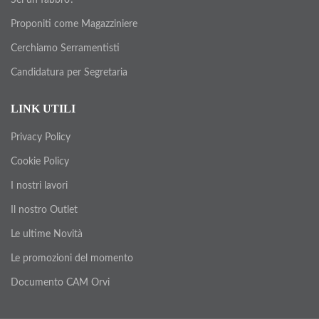
Sei un fabbro?
Proponiti come Magazziniere
Cerchiamo Serramentisti
Candidatura per Segretaria
LINK UTILI
Privacy Policy
Cookie Policy
I nostri lavori
Il nostro Outlet
Le ultime Novità
Le promozioni del momento
Documento CAM Orvi