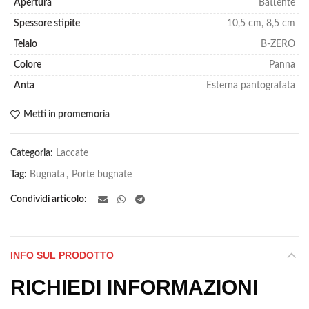
Apertura
Battente
Spessore stipite
10,5 cm, 8,5 cm
Telaio
B-ZERO
Colore
Panna
Anta
Esterna pantografata
Metti in promemoria
Categoria:
Laccate
Tag:
Bugnata
,
Porte bugnate
Condividi articolo
INFO SUL PRODOTTO
RICHIEDI INFORMAZIONI