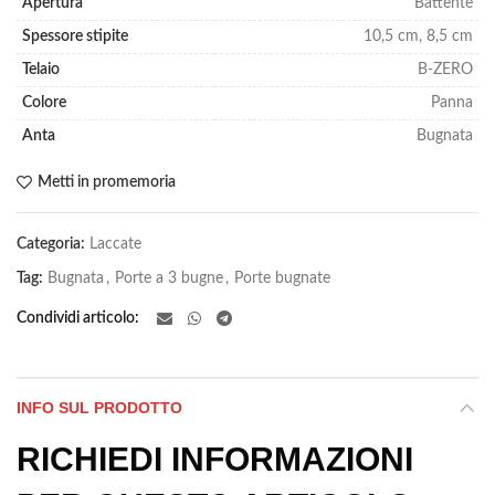
Apertura
Battente
Spessore stipite
10,5 cm, 8,5 cm
Telaio
B-ZERO
Colore
Panna
Anta
Bugnata
Metti in promemoria
Categoria:
Laccate
Tag:
Bugnata
,
Porte a 3 bugne
,
Porte bugnate
Condividi articolo
INFO SUL PRODOTTO
RICHIEDI INFORMAZIONI