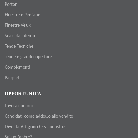
Portoni
Finestre e Persiane
Finestre Velux
Scale da interno
Tende Tecniche
Tende e grandi coperture
Complementi
Parquet
OPPORTUNITÀ
Lavora con noi
Candidati come addetto alle vendite
Diventa Artigiano Orvi Industrie
Sei un fabbro?