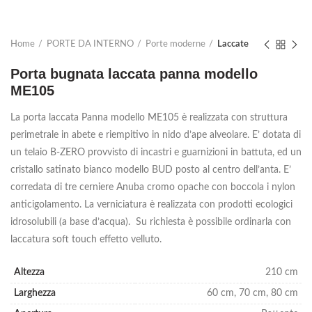
Home
PORTE DA INTERNO
Porte moderne
Laccate
Porta bugnata laccata panna modello
ME105
La porta laccata Panna modello ME105 è realizzata con struttura
perimetrale in abete e riempitivo in nido d’ape alveolare. E’ dotata di
un telaio B-ZERO provvisto di incastri e guarnizioni in battuta, ed un
cristallo satinato bianco modello BUD posto al centro dell’anta. E’
corredata di tre cerniere Anuba cromo opache con boccola i nylon
anticigolamento. La verniciatura è realizzata con prodotti ecologici
idrosolubili (a base d’acqua). Su richiesta è possibile ordinarla con
laccatura soft touch effetto velluto.
Altezza
210 cm
Larghezza
60 cm, 70 cm, 80 cm