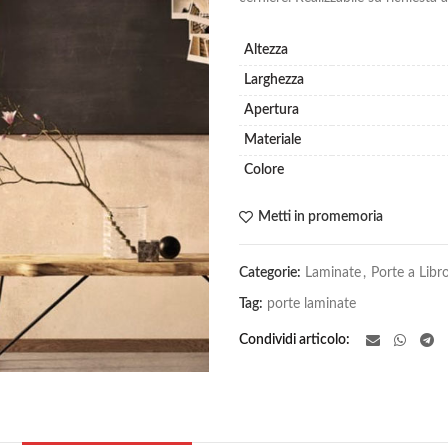
Altezza
Larghezza
Apertura
Materiale
Colore
Metti in promemoria
Categorie:
Laminate
,
Porte a Libr
Tag:
porte laminate
Condividi articolo