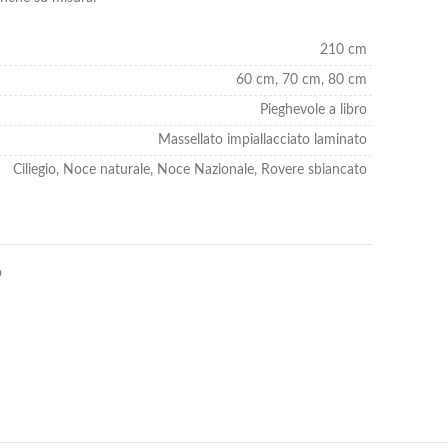
210 cm
60 cm, 70 cm, 80 cm
Pieghevole a libro
Massellato impiallacciato laminato
Ciliegio, Noce naturale, Noce Nazionale, Rovere sbiancato
o