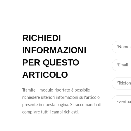
RICHIEDI
INFORMAZIONI
PER QUESTO
ARTICOLO
Tramite il modulo riportato è possibile
richiedere ulteriori informazioni sull'articolo
presente in questa pagina. Si raccomanda di
compilare tutti i campi richiesti.