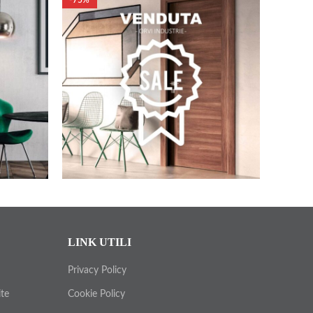
-75%
79,00
€
318,00
€
LINK UTILI
Privacy Policy
ite
Cookie Policy