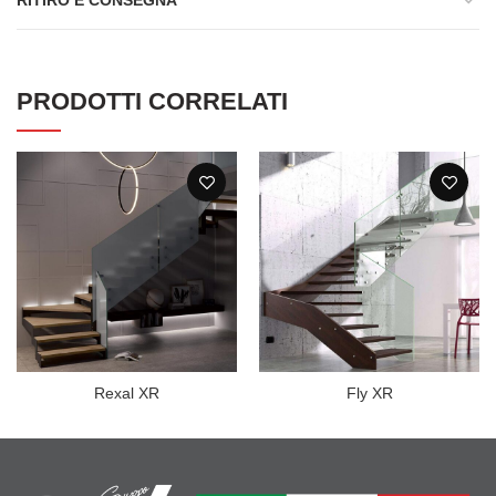
RITIRO E CONSEGNA
PRODOTTI CORRELATI
Rexal XR
Fly XR