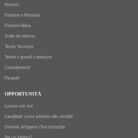
Portoni
Finestre e Persiane
Finestre Velux
Scale da interno
Tende Tecniche
Tende e grandi coperture
Complementi
Parquet
OPPORTUNITÀ
Lavora con noi
Candidati come addetto alle vendite
Diventa Artigiano Orvi Industrie
Sei un fabbro?