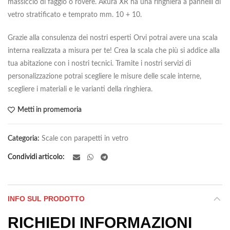
massiccio di faggio o rovere. Akura XR ha una
ringhiera
a pannelli di
vetro stratificato e temprato mm. 10 + 10.
Grazie alla consulenza dei nostri esperti Orvi potrai avere una scala
interna realizzata a misura per te! Crea la scala che più si addice alla
tua abitazione con i nostri tecnici. Tramite i nostri servizi di
personalizzazione potrai scegliere le misure delle scale interne,
scegliere i materiali e le varianti della ringhiera.
Metti in promemoria
Categoria:
Scale con parapetti in vetro
Condividi articolo
INFO SUL PRODOTTO
RICHIEDI INFORMAZIONI