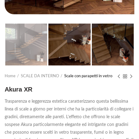
Home
SCALE DA INTERNO
Scale con parapetti in vetro
Akura XR
Trasparenza e leggerezza estetica caratterizzano questa bellissima
linea di
scale a giorno per interni
che ha la particolarità di collegare i
gradini, direttamente alle pareti. L’effetto che offrono le
scale
sospese
Akura particolarmente elegante ed intrigante con gradini
che possono essere scelti in vetro trasparente, fumé o in legno