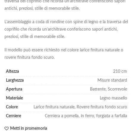
traversa del coprifilo che ricorda un’architrave conferiscono sapori
antichi, preziosi, stille di memorabile stile.
L’assemblaggio a coda di rondine con spine di legno e la traversa del
coprifilo che ricorda un’architrave conferiscono sapori antichi,
preziosi, stille di memorabile stile.
Il modello può essere richiesto nel colore larice finitura naturale o
rovere finitura fondo scuro.
Altezza
210 cm
Larghezza
Misure standard
Apertura
Battente, Scorrevole
Materiale
Legno massello
Colore
Larice finitura naturale, Rovere finitura fondo scuro
Cerniere
Cerniera a pomella, in ferro, forgiata a farfalla
Metti in promemoria