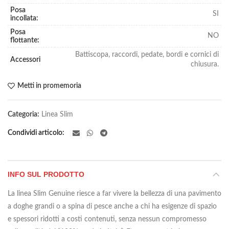
Posa
SI
incollata:
Posa
NO
flottante:
Battiscopa, raccordi, pedate, bordi e cornici di
Accessori
chiusura.
Metti in promemoria
Categoria:
Linea Slim
Condividi articolo
INFO SUL PRODOTTO
La linea Slim Genuine riesce a far vivere la bellezza di una pavimento
a doghe grandi o a spina di pesce anche a chi ha esigenze di spazio
e spessori ridotti a costi contenuti, senza nessun compromesso