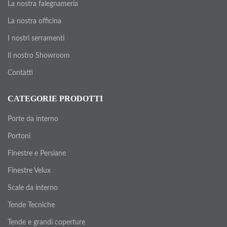
La nostra falegnameria
La nostra officina
I nostri serramenti
Il nostro Showroom
Contatti
CATEGORIE PRODOTTI
Porte da interno
Portoni
Finestre e Persiane
Finestre Velux
Scale da interno
Tende Tecniche
Tende e grandi coperture