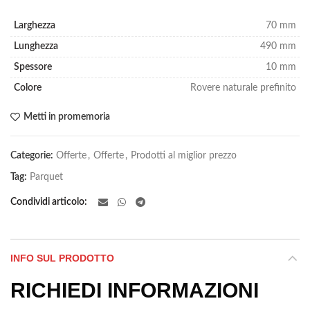
Larghezza
70 mm
Lunghezza
490 mm
Spessore
10 mm
Colore
Rovere naturale prefinito
Metti in promemoria
Categorie:
Offerte
,
Offerte
,
Prodotti al miglior prezzo
Tag:
Parquet
Condividi articolo
INFO SUL PRODOTTO
RICHIEDI INFORMAZIONI