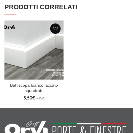
PRODOTTI CORRELATI
Battiscopa bianco laccato
squadrato
5,50
€
+ IVA