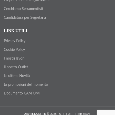
Proponiti come Magazziniere
Cerchiamo Serramentisti
Candidatura per Segretaria
LINK UTILI
Privacy Policy
Cookie Policy
I nostri lavori
Il nostro Outlet
Le ultime Novità
Le promozioni del momento
Documento CAM Orvi
ORVI INDUSTRIE
2026 TUTTI I DIRITTI RISERVATI