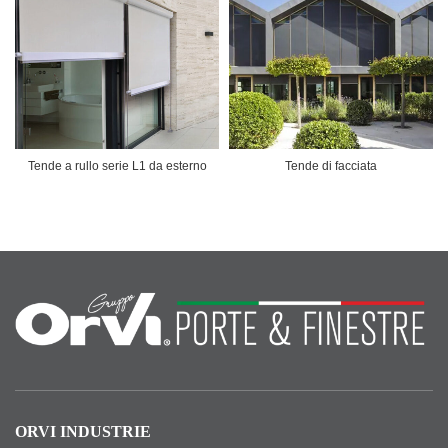
Tende a rullo serie L1 da esterno
Tende di facciata
ORVI INDUSTRIE