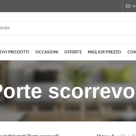
N
OVI PRODOTTI
OCCASIONI
OFFERTE
MIGLIOR PREZZO
CON
orte scorrevo