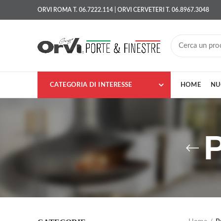
ORVI ROMA T. 06.7222.114 | ORVI CERVETERI T. 06.8967.3048
CATEGORIA DI INTERESSE
HOME
NU
P