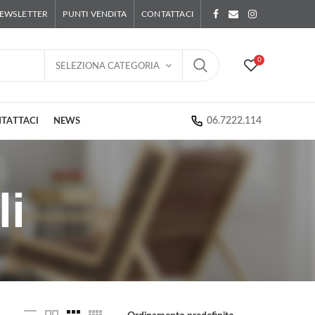
EWSLETTER
PUNTI VENDITA
CONTATTACI
0
SELEZIONA CATEGORIA
06.7222.114
TATTACI
NEWS
li