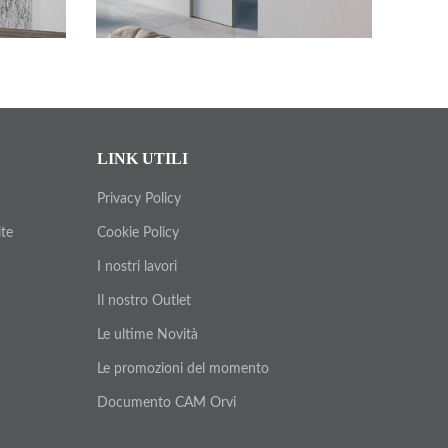
LINK UTILI
Privacy Policy
ite
Cookie Policy
I nostri lavori
Il nostro Outlet
Le ultime Novità
Le promozioni del momento
Documento CAM Orvi