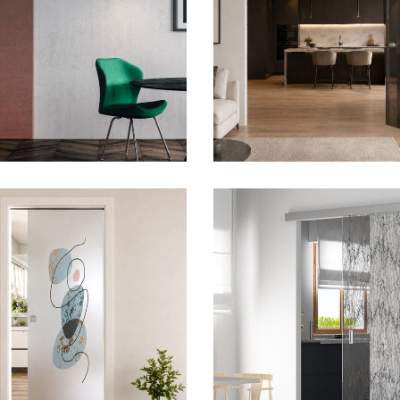
1.900,00
€
3.800,00
€
1.100,00
€
999,00
€
.200,00
€