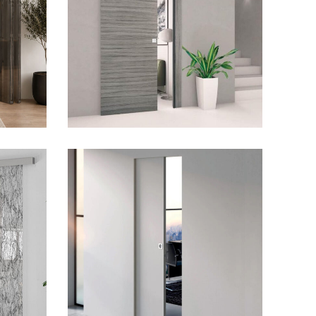
299,00
€