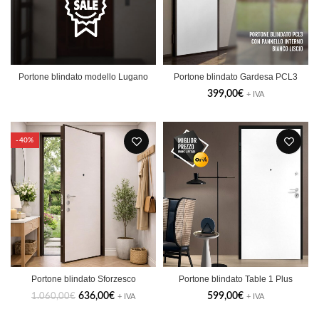
Portone blindato modello Lugano
Portone blindato Gardesa PCL3
399,00
€
+ IVA
-40%
Portone blindato Sforzesco
Portone blindato Table 1 Plus
636,00
€
599,00
€
1.060,00
€
+ IVA
+ IVA