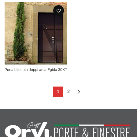
Porta blindata doppi anta Egida 30XT
1
2