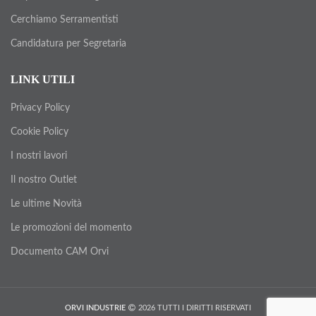
Cerchiamo Serramentisti
Candidatura per Segretaria
LINK UTILI
Privacy Policy
Cookie Policy
I nostri lavori
Il nostro Outlet
Le ultime Novità
Le promozioni del momento
Documento CAM Orvi
ORVI INDUSTRIE
2026 TUTTI I DIRITTI RISERVATI